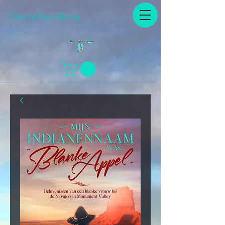
Dorothea Born