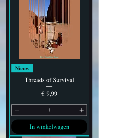
Nieuw
Threads of Survival
Prijs
€ 9,99
In winkelwagen