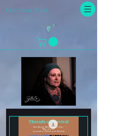
Dorothea Born