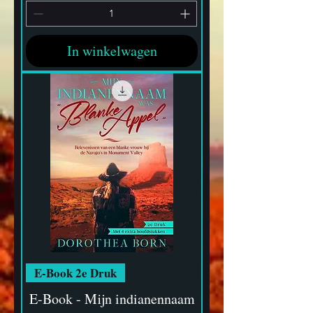
In winkelwagen
E-Book 2e Druk
E-Book - Mijn indianennaam