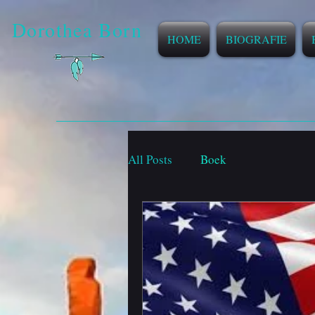
Dorothea Born
HOME
BIOGRAFIE
All Posts
Boek