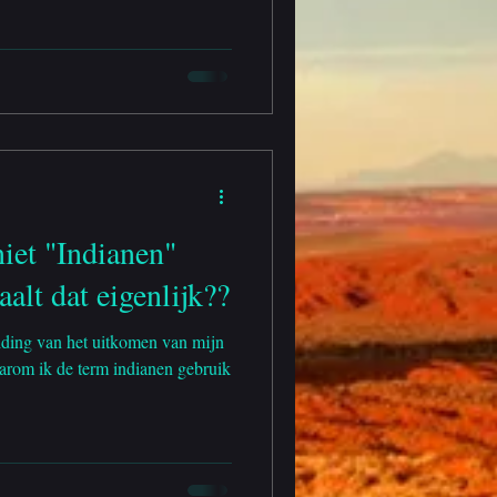
iet "Indianen"
alt dat eigenlijk??
leiding van het uitkomen van mijn
arom ik de term indianen gebruik