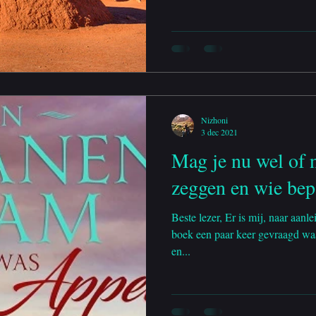
Nizhoni
3 dec 2021
Mag je nu wel of n
zeggen en wie bepa
Beste lezer, Er is mij, naar aan
boek een paar keer gevraagd wa
en...