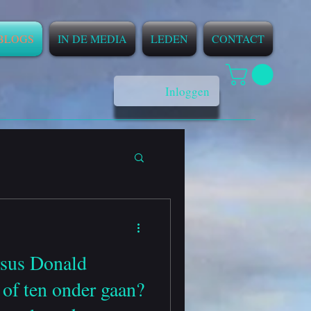
BLOGS
IN DE MEDIA
LEDEN
CONTACT
Inloggen
rsus Donald
of ten onder gaan?