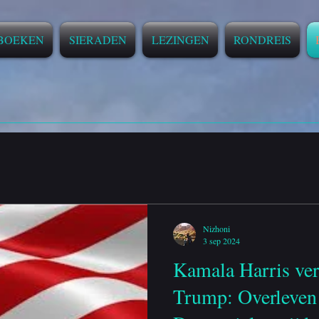
BOEKEN
SIERADEN
LEZINGEN
RONDREIS
Nizhoni
3 sep 2024
Kamala Harris ve
Trump: Overleven 