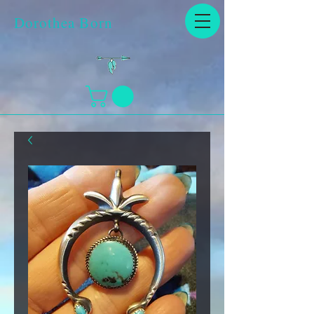
Dorothea Born