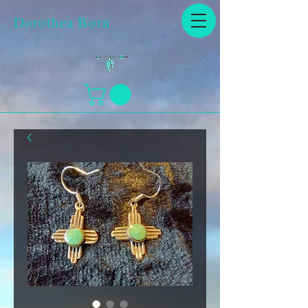
Dorothea Born