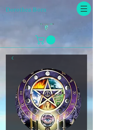
Dorothea Born