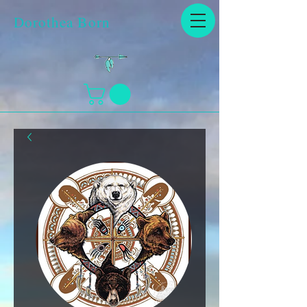
Dorothea Born